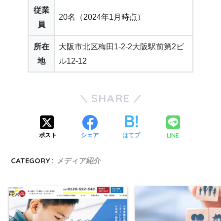
従業
20名（2024年1月時点）
員
所在
大阪市北区梅田1-2-2大阪駅前第2ビ
地
ル12-12
SHARE
LINE
ポスト
シェア
はてブ
CATEGORY :
メディア紹介