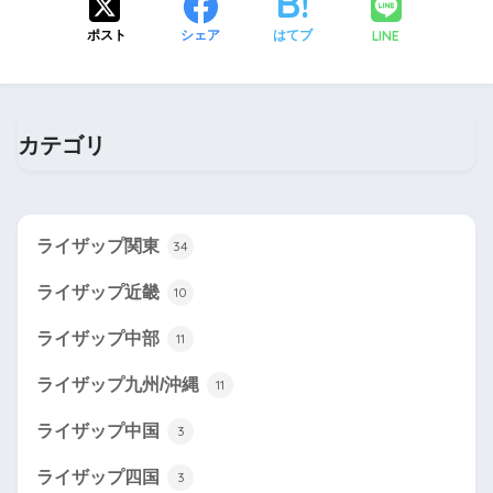
LINE
ポスト
シェア
はてブ
カテゴリ
ライザップ関東
34
ライザップ近畿
10
ライザップ中部
11
ライザップ九州/沖縄
11
ライザップ中国
3
ライザップ四国
3