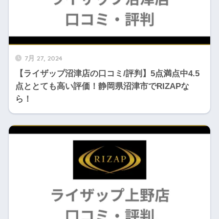
7月 27, 2024
【ライザップ沼津店の口コミ/評判】5点満点中4.5
点ととても高い評価！静岡県沼津市でRIZAPな
ら！