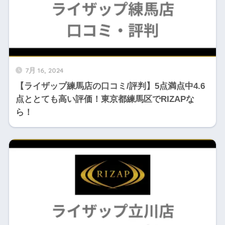
7月 16, 2024
【ライザップ練馬店の口コミ/評判】5点満点中4.6
点ととても高い評価！東京都練馬区でRIZAPな
ら！