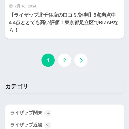
7月 16, 2024
【ライザップ北千住店の口コミ/評判】5点満点中
4.4点ととても高い評価！東京都足立区でRIZAPな
ら！
1
2
カテゴリ
ライザップ関東
34
ライザップ近畿
10