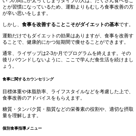
いつの間にか太ってしまうタイプの人は、たくさん食べるこ
とが習慣になっているため、運動よりもむしろ食事改善の方
が辛い思いをします。
しかし、
食事を改善することこそがダイエットの基本
です。
運動だけでもダイエットの効果はありますが、食事を改善す
ることで、
健康的にかつ短期間で痩せる
ことができます。
通常、ライザップは2-3か月でプログラムを終えます。その
後リバウンドしないように、ここで学んだ食生活を続けまし
ょう。
食事に関するカウンセリング
目標体重や体脂肪率、ライフスタイルなどを考慮した上で、
食事改善のアドバイスをもらえます。
糖質・タンパク質・脂質などの栄養素の役割や、適切な摂取
量を理解します。
個別食事指導メニュー