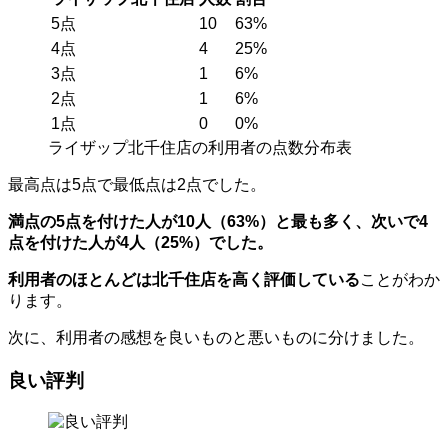
5点
10
63%
4点
4
25%
3点
1
6%
2点
1
6%
1点
0
0%
ライザップ北千住店の利用者の点数分布表
最高点は5点で最低点は2点でした。
満点の5点を付けた人が10人（63%）と最も多く、次いで4
点を付けた人が4人
（25%）
でした。
利用者のほとんどは北千住店を高く評価
している
ことがわか
ります。
次に、利用者の感想を良いものと悪いものに分けました。
良い評判