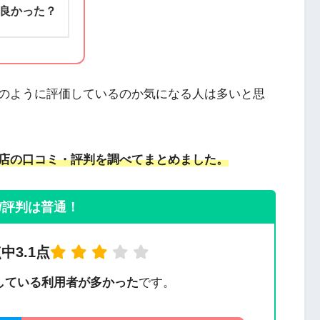
良かった？
のように評価しているのか気になる人は多いと思
店の口コミ・評判を調べてまとめました。
/評判は普通！
中3.1点
している利用者が多かった
です。