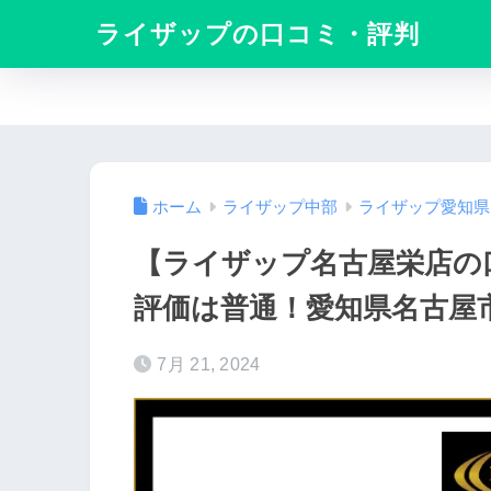
ライザップの口コミ・評判
ホーム
ライザップ中部
ライザップ愛知県
【ライザップ名古屋栄店の口
評価は普通！愛知県名古屋市
7月 21, 2024