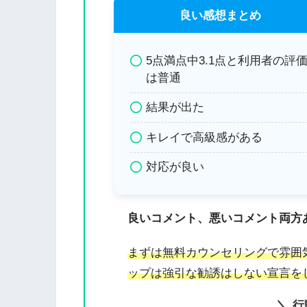
良い感想まとめ
5点満点中3.1点と利用者の評
は普通
結果が出た
キレイで高級感がある
対応が良い
良いコメント、悪いコメント両方
まずは無料カウンセリングで雰囲
ップは強引な勧誘はしない宣言を
行