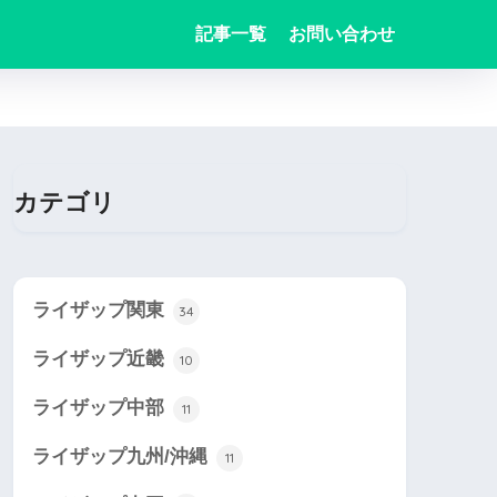
記事一覧
お問い合わせ
カテゴリ
ライザップ関東
34
ライザップ近畿
10
ライザップ中部
11
ライザップ九州/沖縄
11