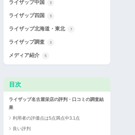
ライザップ中国
3
ライザップ四国
3
ライザップ北海道・東北
7
ライザップ調査
3
メディア紹介
5
目次
ライザップ名古屋栄店の評判・口コミの調査結
果
利用者の評価点は5点満点中3.1点
良い評判