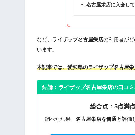
名古屋栄店に入会して
など、
ライザップ名古屋栄店
の利用者がど
います。
本記事では、愛知県のライザップ名古屋栄
結論：ライザップ
名古屋栄
店の口コミ
総合点：5点満点
調べた結果、
名古屋栄
店を普通と評価