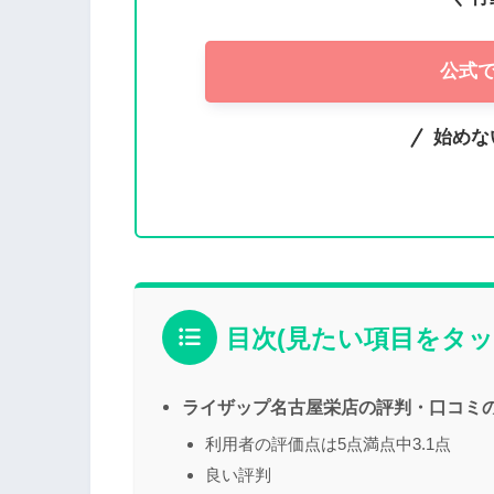
公式
始めな
目次(見たい項目をタッ
ライザップ名古屋栄店の評判・口コミ
利用者の評価点は5点満点中3.1点
良い評判