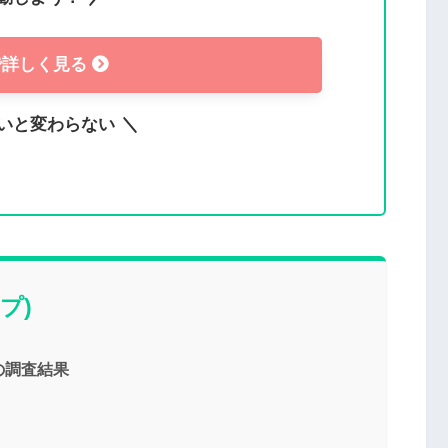
で詳しく見る
いと変わらない
プ)
の調査結果