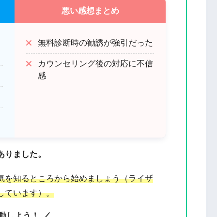
悪い感想まとめ
価
無料診断時の勧誘が強引だった
カウンセリング後の対応に不信
感
ありました。
気を知るところから始めましょう（ライザ
しています）。
動しよう！