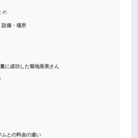
とめ
・設備・場所
の減量に成功した菊地亜美さん
う
ジムとの料金の違い