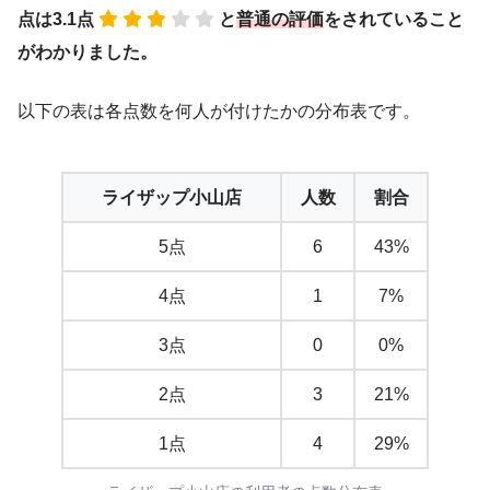
点は3.1点
と
普通の評価
をされていること
がわかりました。
以下の表は各点数を何人が付けたかの分布表です。
ライザップ小山店
人数
割合
5点
6
43%
4点
1
7%
3点
0
0%
2点
3
21%
1点
4
29%