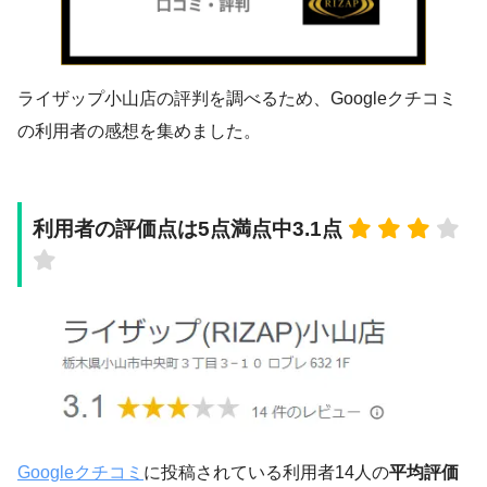
ライザップ小山店の評判を調べるため、Googleクチコミ
の利用者の感想を集めました。
利用者の評価点は5点満点中3.1点
Googleクチコミ
に投稿されている利用者14人の
平均評価