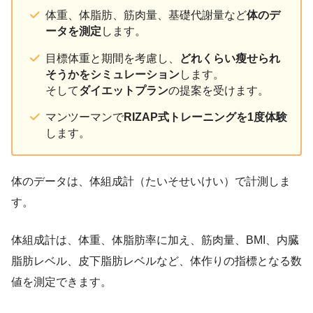
体重、体脂肪、筋肉量、基礎代謝量など
体のデ
ータを測定
します。
目標体重と期間を考慮し、
どれくらい瘦せられ
そうかをシミュレーション
します。
そして
ダイエットプラン
の提案を受けます。
マンツーマンで
RIZAP式トレーニングを1度体験
します。
体のデータは、体組成計（たいそせいけい）で計測しま
す。
体組成計は、体重、体脂肪率に加え、筋肉量、BMI、内臓
脂肪レベル、皮下脂肪レベルなど、体作りの指標となる数
値を測定できます。