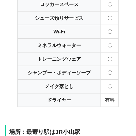
ロッカースペース
〇
シューズ預りサービス
〇
Wi-Fi
〇
ミネラルウォーター
〇
トレーニングウェア
〇
シャンプー・ボディーソープ
〇
メイク落とし
〇
ドライヤー
有料
場所：最寄り駅はJR小山駅