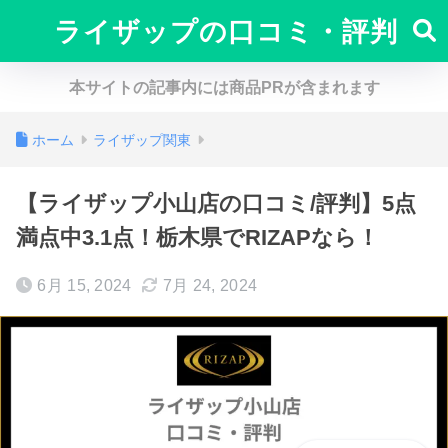
ライザップの口コミ・評判
本サイトの記事内には商品PRが含まれます
ホーム
ライザップ関東
【ライザップ小山店の口コミ/評判】5点
満点中3.1点！栃木県でRIZAPなら！
6月 15, 2024
7月 24, 2024